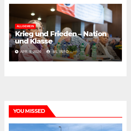
ALLGEMEIN
Krieg und Frieden – Nation
und Klasse
APR. 9, 2026
ML INFO
YOU MISSED