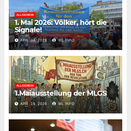
ALLGEMEIN
1. Mai 2026: Völker, hört die
Signale!
APR. 30, 2026
ML INFO
ALLGEMEIN
1.Maiausstellung der MLGS
APR. 19, 2026
ML INFO