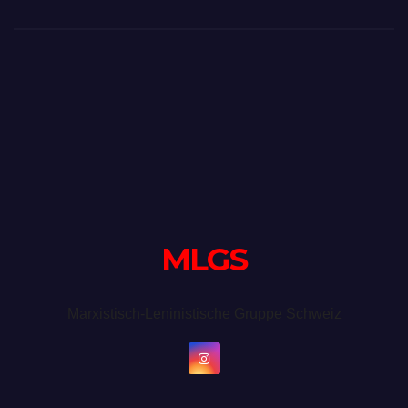
MLGS
Marxistisch-Leninistische Gruppe Schweiz