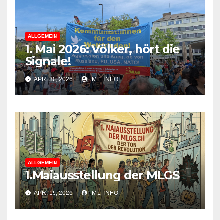
ALLGEMEIN
1. Mai 2026: Völker, hört die
Signale!
APR. 30, 2026
ML INFO
ALLGEMEIN
1.Maiausstellung der MLGS
APR. 19, 2026
ML INFO