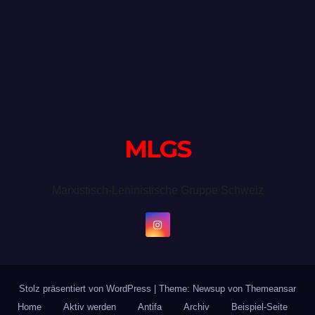
MLGS
Marxistisch-Leninistische Gruppe Schweiz
Stolz präsentiert von WordPress
|
Theme: Newsup von
Themeansar
Home
Aktiv werden
Antifa
Archiv
Beispiel-Seite