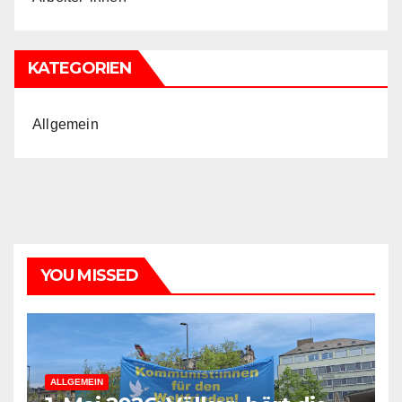
KATEGORIEN
Allgemein
YOU MISSED
ALLGEMEIN